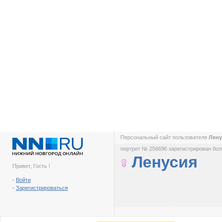
Персональный сайт пользователя
Лен
портрет № 256696 зарегистрирован боле
Ленусия
Привет, Гость !
-
Войти
-
Зарегистрироваться